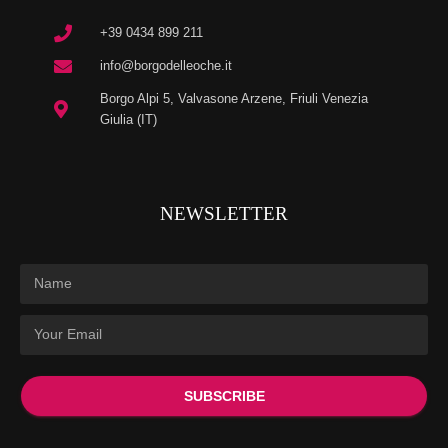
+39 0434 899 211
info@borgodelleoche.it
Borgo Alpi 5, Valvasone Arzene, Friuli Venezia
Giulia (IT)
NEWSLETTER
SUBSCRIBE