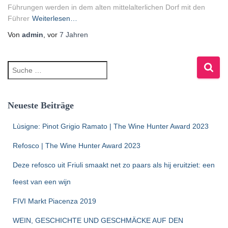
Führungen werden in dem alten mittelalterlichen Dorf mit den
Führer
Weiterlesen…
Von
admin
, vor
7 Jahren
Neueste Beiträge
Lùsigne: Pinot Grigio Ramato | The Wine Hunter Award 2023
Refosco | The Wine Hunter Award 2023
Deze refosco uit Friuli smaakt net zo paars als hij eruitziet: een
feest van een wijn
FIVI Markt Piacenza 2019
WEIN, GESCHICHTE UND GESCHMÄCKE AUF DEN