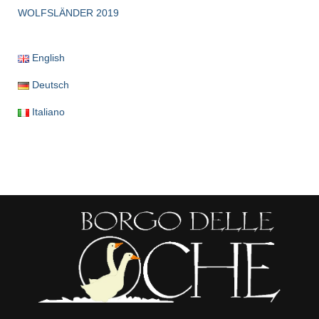
WOLFSLÄNDER 2019
English
Deutsch
Italiano