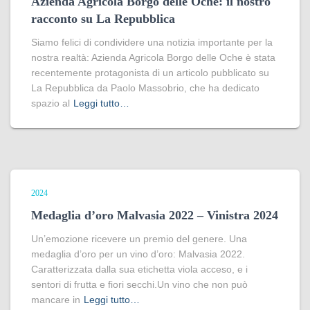
Azienda Agricola Borgo delle Oche: il nostro
racconto su La Repubblica
Siamo felici di condividere una notizia importante per la
nostra realtà: Azienda Agricola Borgo delle Oche è stata
recentemente protagonista di un articolo pubblicato su
La Repubblica da Paolo Massobrio, che ha dedicato
spazio al
Leggi tutto…
2024
Medaglia d’oro Malvasia 2022 – Vinistra 2024
Un’emozione ricevere un premio del genere. Una
medaglia d’oro per un vino d’oro: Malvasia 2022.
Caratterizzata dalla sua etichetta viola acceso, e i
sentori di frutta e fiori secchi.Un vino che non può
mancare in
Leggi tutto…