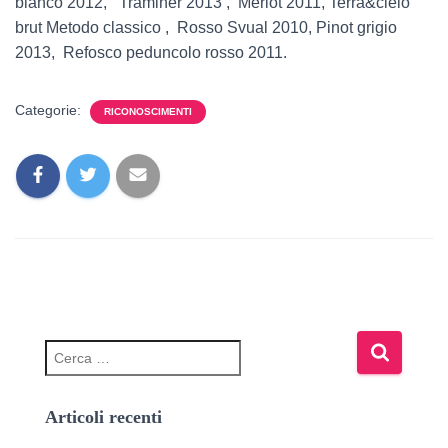
bianco 2012, Traminer 2013 , Merlot 2011, Terra&cielo
brut Metodo classico , Rosso Svual 2010, Pinot grigio
2013, Refosco peduncolo rosso 2011.
Categorie:
RICONOSCIMENTI
Articoli recenti