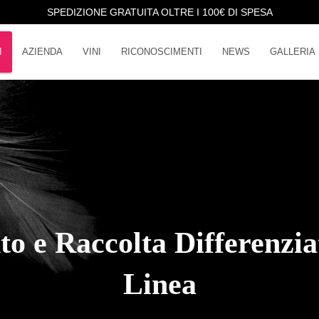
SPEDIZIONE GRATUITA OLTRE I 100€ DI SPESA
I
AZIENDA
VINI
RICONOSCIMENTI
NEWS
GALLERIA
o e Raccolta Differenzi
Linea