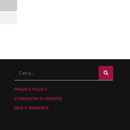
PRIVACY POLICY
CONDIZIONI DI VENDITA
RESI E RIMBORSI