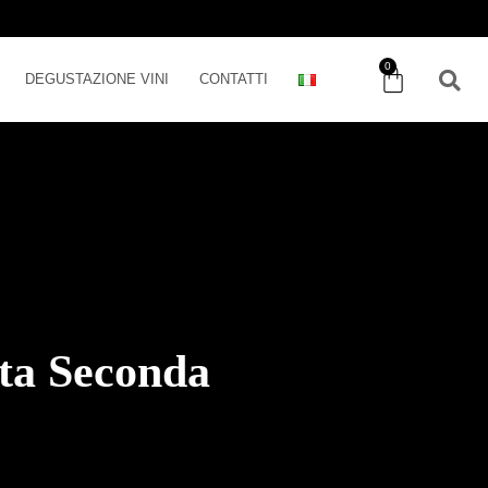
0
DEGUSTAZIONE VINI
CONTATTI
ata Seconda