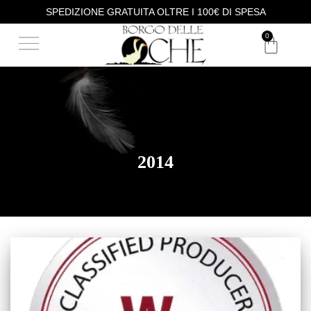
SPEDIZIONE GRATUITA OLTRE I 100€ DI SPESA
DEGUSTAZIONE VINI
ACQUISTA I NOSTRI VINI
0
2014