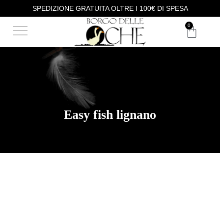
SPEDIZIONE GRATUITA OLTRE I 100€ DI SPESA
DEGUSTAZIONE VINI
ACQUISTA I NOSTRI VINI
0
Easy fish lignano