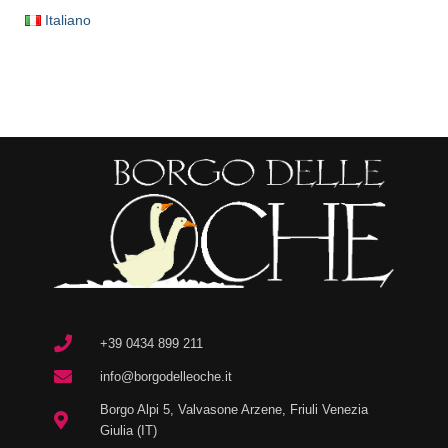
Italiano
+39 0434 899 211
info@borgodelleoche.it
Borgo Alpi 5, Valvasone Arzene, Friuli Venezia
Giulia (IT)