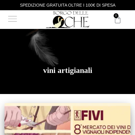
SPEDIZIONE GRATUITA OLTRE I 100€ DI SPESA
DEGUSTAZIONE VINI
ACQUISTA I NOSTRI VINI
0
vini artigianali