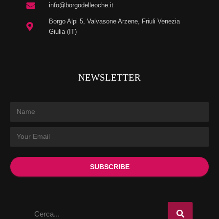
info@borgodelleoche.it
Borgo Alpi 5, Valvasone Arzene, Friuli Venezia
Giulia (IT)
NEWSLETTER
SUBSCRIBE