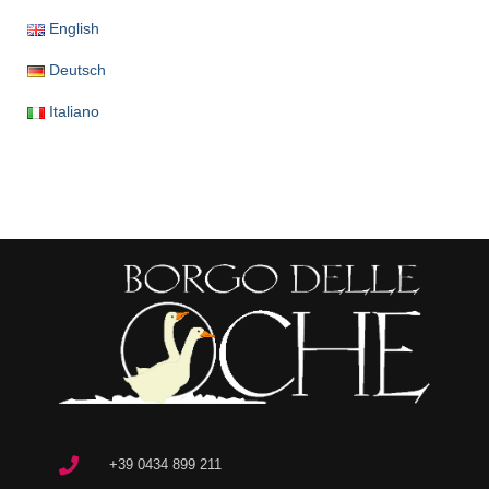
English
Deutsch
Italiano
+39 0434 899 211