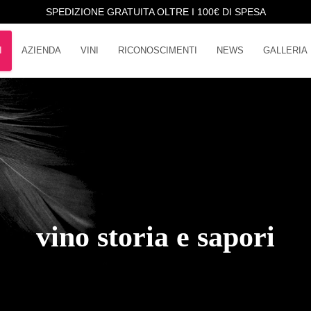
SPEDIZIONE GRATUITA OLTRE I 100€ DI SPESA
I
AZIENDA
VINI
RICONOSCIMENTI
NEWS
GALLERIA
vino storia e sapori