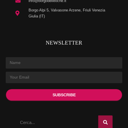
info@borgodelleoche.it
Borgo Alpi 5, Valvasone Arzene, Friuli Venezia
Giulia (IT)
NEWSLETTER
SUBSCRIBE