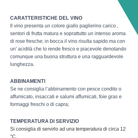
CARATTERISTICHE DEL VINO
Il vino presenta un colore giallo paglierino carico ,
sentori di frutta matura e soprattutto un intenso aroma
di rose fresche; in bocca il vino risulta sapido ma con
un’ acidità che lo rende fresco e piacevole denotando
comunque una buona struttura e una ragguardevole
lunghezza.
ABBINAMENTI
Se ne consiglia l’abbinamento con pesce condito o
affumicato, insaccati e salumi affumicati, foie gras e
formaggi freschi o di capra;
TEMPERATURA DI SERVIZIO
Si consiglia di servirlo ad una temperatura di circa 12
°C.