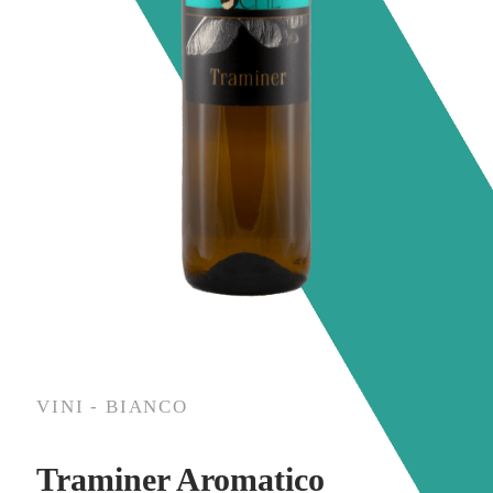
VINI - BIANCO
Traminer Aromatico