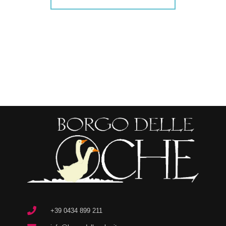
+39 0434 899 211