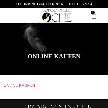
SPEDIZIONE GRATUITA OLTRE I 100€ DI SPESA
DEGUSTAZIONE VINI
ACQUISTA I NOSTRI VINI
0
ONLINE KAUFEN
ONLINE KAUFEN