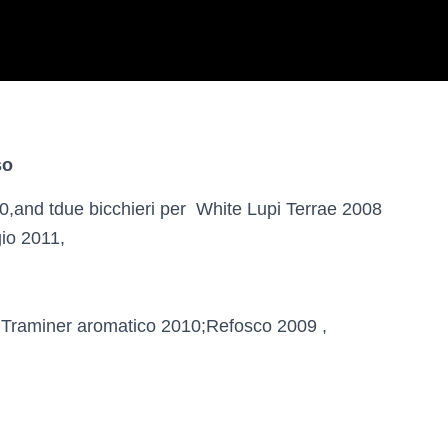
so
0,and tdue bicchieri per White Lupi Terrae 2008
io 2011,
,Traminer aromatico 2010;Refosco 2009 ,