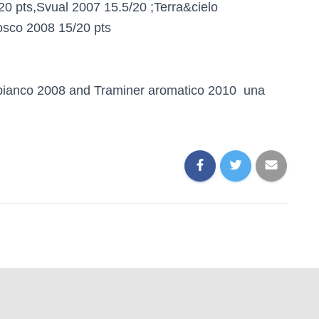
0 pts,Svual 2007 15.5/20 ;Terra&cielo
osco 2008 15/20 pts
e bianco 2008 and Traminer aromatico 2010 una