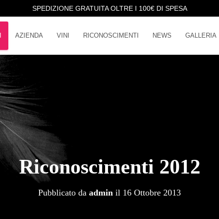
SPEDIZIONE GRATUITA OLTRE I 100€ DI SPESA
I
AZIENDA
VINI
RICONOSCIMENTI
NEWS
GALLERIA
Riconoscimenti 2012
Pubblicato da
admin
il
16 Ottobre 2013