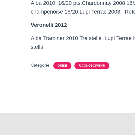
Alba 2010 16/20 pts,Chardonnay 2008 16/2
champenoise 15/20,Lupi Terrae 2008; Ref
Veronelli 2012
Alba Traminer 2010 Tre stelle ,Lupi Terra
stella
Categorie:
GUIDE
RICONOSCIMENTI