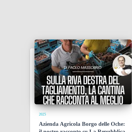
2025
Azienda Agricola Borgo delle Oche:
il nostro racconto su La Repubblica