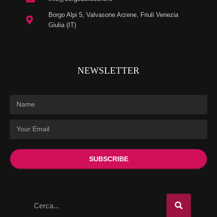
Borgo Alpi 5, Valvasone Arzene, Friuli Venezia
Giulia (IT)
NEWSLETTER
SUBSCRIBE