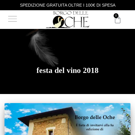
SPEDIZIONE GRATUITA OLTRE I 100€ DI SPESA
DEGUSTAZIONE VINI
ACQUISTA I NOSTRI VINI
0
festa del vino 2018