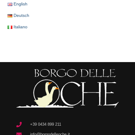
English
Deutsch
Italiano
+39 0434 899 211
info@borgodelleoche.it